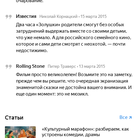
очарование.
Известия
Николай Корнацкий
•
15 марта 2015
Два часа «Золушки» родители смогут без особых
затруднений выдержать вместе со своими детьми,
что уже немало. А для российского семейного кино,
которое и сами дети смотрят с неохотой, — почти
недостижимо.
Rolling Stone
Питер Траверс
•
13 марта 2015
Фильм просто великолепен! Возьмите это на заметку,
прежде чем вы решите, что очередная экранизация
знаменитой сказки не достойна вашего внимания. И
еще один момент: это не мюзикл.
Статьи
Все
«Культурный марафон»: разбираем, как
устроены комедии, драмы