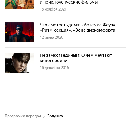
и приключенческие фильмы
15 ноября 2021
Что смотреть дома: «Артемис Фаул»,
«Ритм-секция», «Зона дискомфорта»
12 июня 2020
Не замком единым: О чем мечтают
киногероини
16 декабря 2015
Программа передач
Золушка