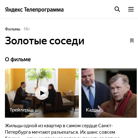
Фильмы
18
+
Золотые соседи
О фильме
Трейлер
Кадры
Жильцы одной из квартир в самом сердце Санкт-
Петербурга мечтают разъехаться. Их шанс совсем