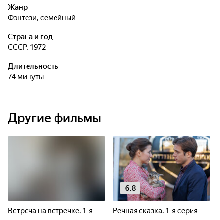
Жанр
фэнтези, семейный
Страна и год
СССР, 1972
Длительность
74 минуты
Другие фильмы
6.8
Встреча на встречке. 1-я
Речная сказка. 1-я серия