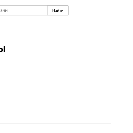
Найти
ы