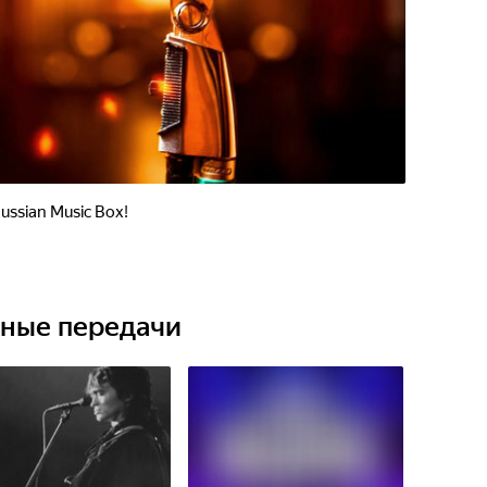
ussian Music Box!
ьные передачи