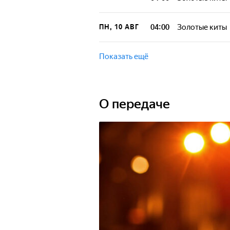
04:00
Золотые киты
ПН, 10 АВГ
Показать ещё
О передаче