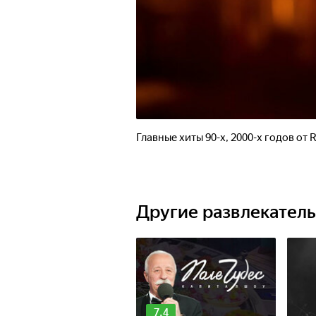
Главные хиты 90-х, 2000-х годов от R
Другие развлекател
7.4