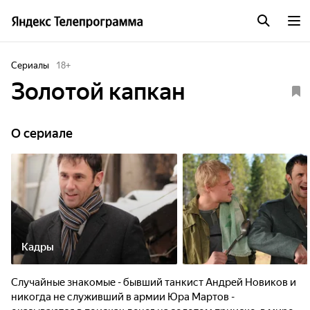
Сериалы
18
+
Золотой капкан
O сериале
Кадры
Случайные знакомые - бывший танкист Андрей Новиков и
никогда не служивший в армии Юра Мартов -