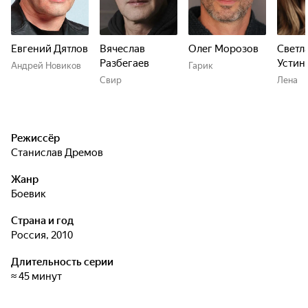
Евгений Дятлов
Вячеслав
Олег Морозов
Светл
Разбегаев
Устин
Андрей Новиков
Гарик
Свир
Лена
Режиссёр
Станислав Дремов
Жанр
боевик
Страна и год
Россия, 2010
Длительность серии
≈ 45 минут