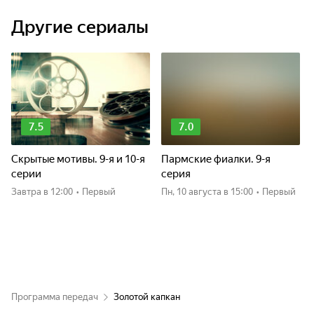
Другие сериалы
7.5
7.0
Скрытые мотивы. 9-я и 10-я
Пармские фиалки. 9-я
серии
серия
Завтра
в 12:00
•
Первый
пн, 10 августа
в 15:00
•
Первый
Программа передач
Золотой капкан