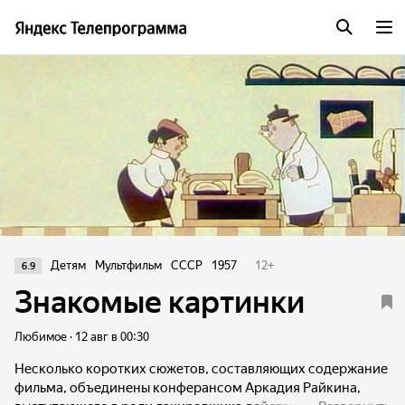
Детям
Мультфильм
СССР
1957
12
+
6.9
Знакомые картинки
Любимое · 12 авг в 00:30
Несколько коротких сюжетов, составляющих содержание
фильма, объединены конферансом Аркадия Райкина,