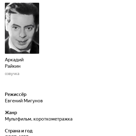
Аркадий
Райкин
озвучка
Режиссёр
Евгений Мигунов
Жанр
мультфильм, короткометражка
Страна и год