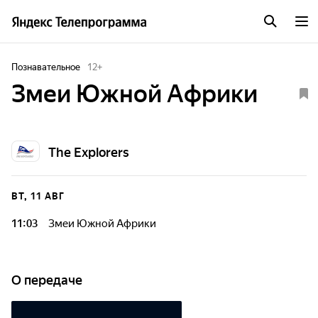
Познавательное
12
+
Змеи Южной Африки
The Explorers
ВТ, 11 АВГ
11:03
Змеи Южной Африки
О передаче