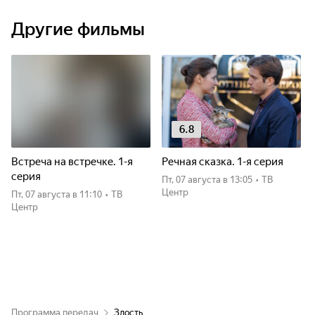
Другие фильмы
6.8
Встреча на встречке. 1-я
Речная сказка. 1-я серия
серия
пт, 07 августа
в 13:05
•
ТВ
Центр
пт, 07 августа
в 11:10
•
ТВ
Центр
Программа передач
Злость