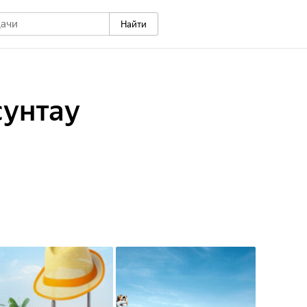
Найти
сунтау