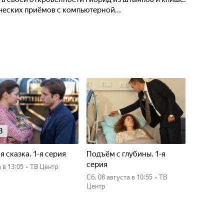
ических приёмов с компьютерной...
8
я сказка. 1-я серия
Подъём с глубины. 1-я
серия
а
в 13:05
•
ТВ Центр
сб, 08 августа
в 10:55
•
ТВ
Центр