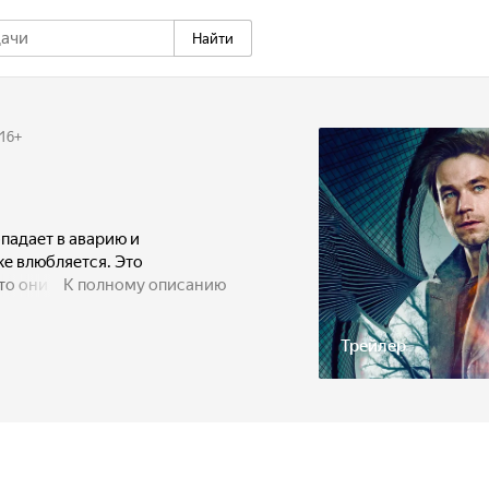
Найти
16
+
падает в аварию и
же влюбляется. Это
что они оба попадают в
К полному описанию
кстрасенсов. Во время
ограммы выясняется, что на
Трейлер
ена на одиночество и
екс, сам того не подозревая,
 двух могущественных магов.
лёгкий выбор: избавить
добровольно взяв его на
.