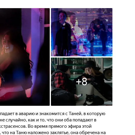
+
8
адает в аварию и знакомится с Таней, в которую
е случайно, как и то, что они оба попадают в
кстрасенсов. Во время прямого эфира этой
что на Таню наложено заклятье, она обречена на