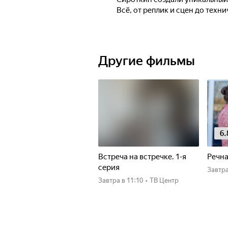
Всё, от реплик и сцен до техн
Другие фильмы
6.
Встреча на встречке. 1-я
Речна
серия
Завтр
Завтра
в 11:10
•
ТВ Центр