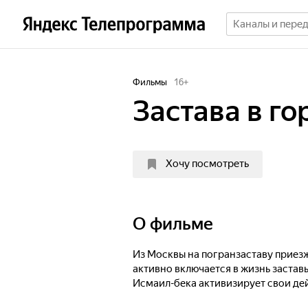
Фильмы
16
+
Застава в го
Хочу посмотреть
О фильме
Из Москвы на погранзаставу приез
активно включается в жизнь застав
Исмаил-бека активизирует свои дей