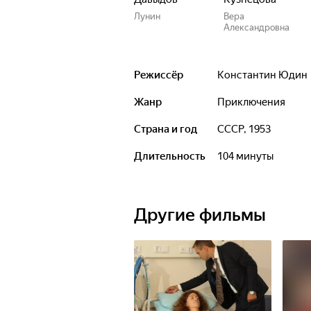
Лунин
Вера
Александровна
Режиссёр
Константин Юдин
Жанр
приключения
Страна и год
СССР, 1953
Длительность
104 минуты
Другие фильмы