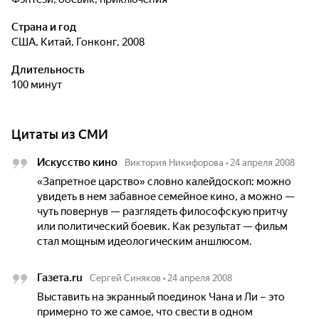
Страна и год
США, Китай, Гонконг, 2008
Длительность
100 минут
Цитаты из СМИ
Искусство кино
Виктория Никифорова
•
24 апреля 2008
«Запретное царство» словно калейдоскоп: можно
увидеть в нем забавное семейное кино, а можно —
чуть повернув — разглядеть философскую притчу
или политический боевик. Как результат — фильм
стал мощным идеологическим аншлюсом.
Газета.ru
Сергей Синяков
•
24 апреля 2008
Выставить на экранный поединок Чана и Ли – это
примерно то же самое, что свести в одном