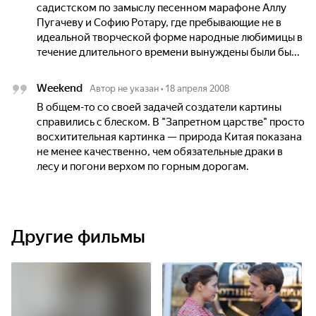
садистском по замыслу песенном марафоне Аллу
Пугачеву и Софию Ротару, где пребывающие не в
идеальной творческой форме народные любимицы в
течение длительного времени вынуждены были бы...
Weekend
Автор не указан
•
18 апреля 2008
В общем-то со своей задачей создатели картины
справились с блеском. В "Запретном царстве" просто
восхитительная картинка — природа Китая показана
не менее качественно, чем обязательные драки в
лесу и погони верхом по горным дорогам.
Другие фильмы