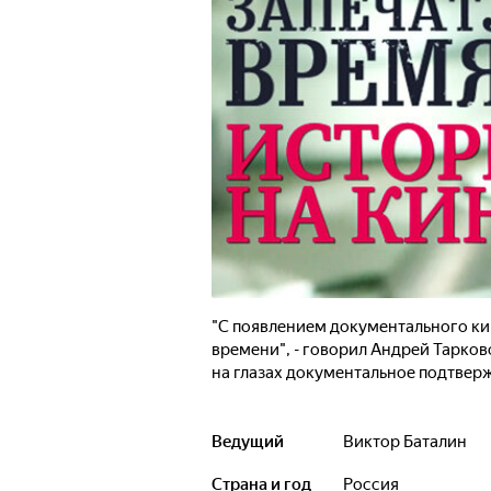
"С появлением документального ки
времени", - говорил Андрей Тарков
на глазах документальное подтвер
Ведущий
Виктор Баталин
Страна и год
Россия