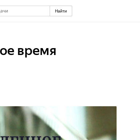
Найти
ое время