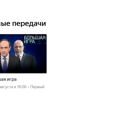
ные передачи
ая игра
 августа
в 16:00
•
Первый