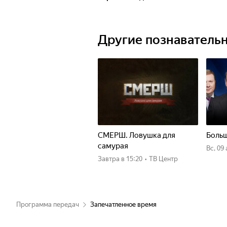
Другие познаватель
СМЕРШ. Ловушка для
Больш
самурая
вс, 09
Завтра
в 15:20
•
ТВ Центр
Программа передач
Запечатленное время