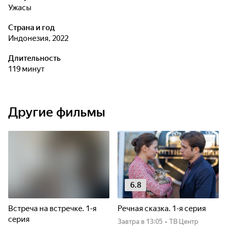
ужасы
Страна и год
Индонезия, 2022
Длительность
119 минут
Другие фильмы
6.8
Встреча на встречке. 1-я
Речная сказка. 1-я серия
серия
Завтра
в 13:05
•
ТВ Центр