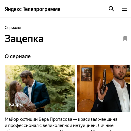
Сериалы
Зацепка
O сериале
Кадры
Майор юстиции Вера Протасова — красивая женщина
и профессионал с великолепной интуицией. Личные