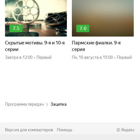
7.5
7.0
Скрытые мотивы. 9-я и 10-я
Пармские фиалки. 9-я
серии
серия
Завтра
в 12:00
•
Первый
пн, 10 августа
в 15:00
•
Первый
Программа передач
Зацепка
Версия для компьютеров
Помощь
©
Яндекс