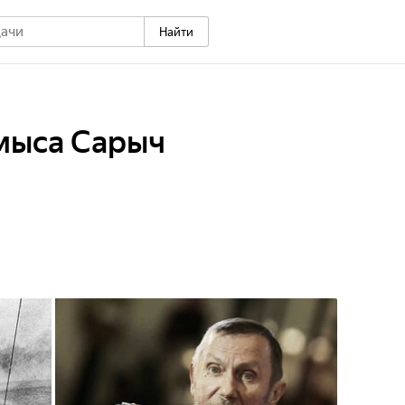
Найти
 мыса Сарыч