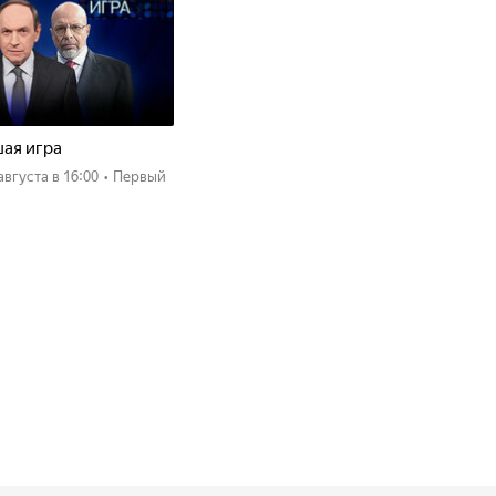
ая игра
 августа
в 16:00
•
Первый