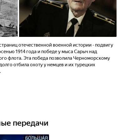
страниц отечественной военной истории - подвигу
сенью 1914 года и победе у мыса Сарыч над
го флота. Эта победа позволила Черноморскому
долго отбила охоту у немцев и их турецких
.
ные передачи