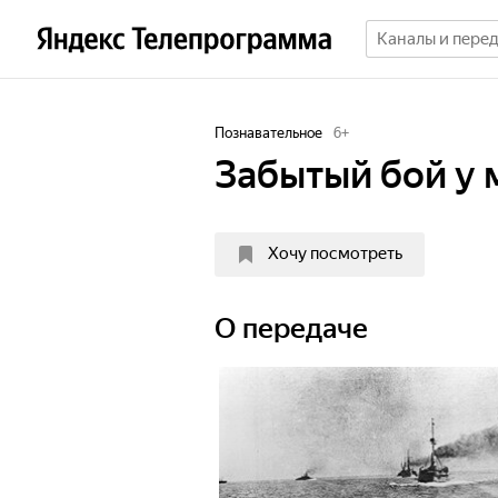
Познавательное
6
+
Забытый бой у
Хочу посмотреть
О передаче