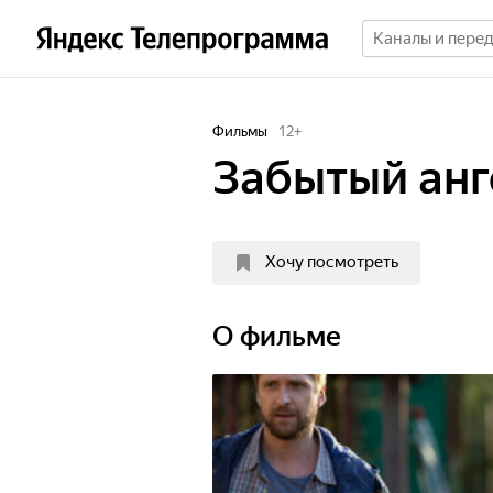
Фильмы
12
+
Забытый анг
Хочу посмотреть
О фильме