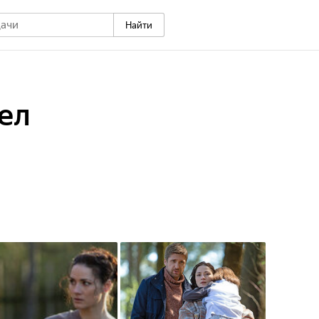
Найти
ел