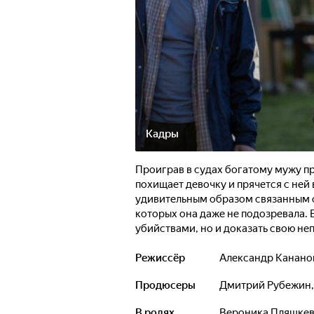
Кадры
Проиграв в судах богатому мужу пр
похищает девочку и прячется с ней
удивительным образом связанным с
которых она даже не подозревала. 
убийствами, но и доказать свою не
Режиссёр
Александр Канано
Продюсеры
Дмитрий Рубежин
В ролях
Вероника Пляшке