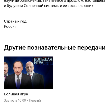
научные объяснения. Узнайте всё о прошлом, настоящем
и будущем Солнечной системы и ее составляющих!
Страна и год
Россия
Другие познавательные передачи
Большая игра
Завтра
в 16:00
•
Первый