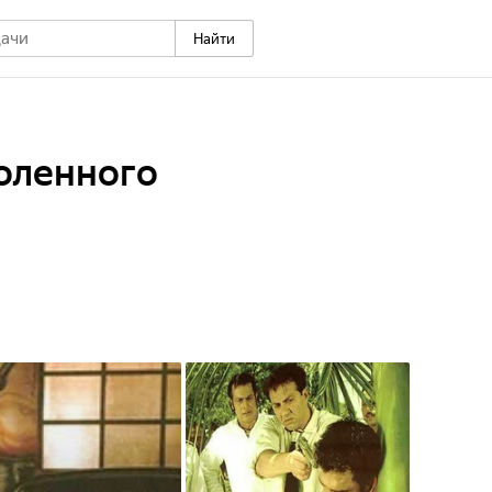
Найти
оленного