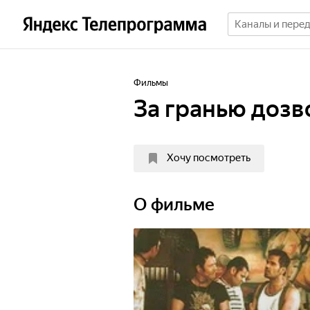
Фильмы
За гранью дозв
Хочу посмотреть
О фильме