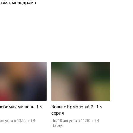
 драма, мелодрама
юбимая мишень. 1-я
Зовите Ермолова!-2. 1-я
я
серия
 августа
в 13:55
•
ТВ
пн, 10 августа
в 11:10
•
ТВ
Центр