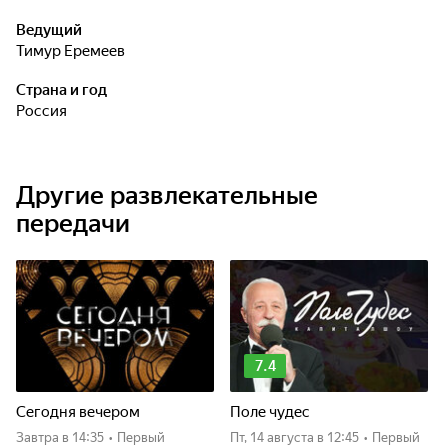
Ведущий
Тимур Еремеев
Страна и год
Россия
Другие развлекательные
передачи
7.4
Сегодня вечером
Поле чудес
Завтра
в 14:35
•
Первый
пт, 14 августа
в 12:45
•
Первый