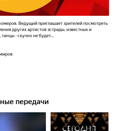
омеров. Ведущий приглашает зрителей посмотреть
ления других артистов эстрады, известных и
танцы - скучно не будет...
имиров
ьные передачи