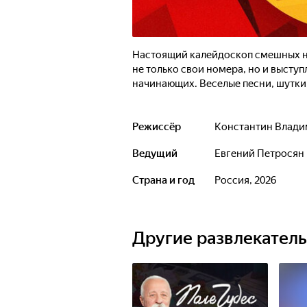
Настоящий калейдоскоп смешных н
не только свои номера, но и выступ
начинающих. Веселые песни, шутки, 
Режиссёр
Константин Влад
Ведущий
Евгений Петросян
Страна и год
Россия, 2026
Другие развлекател