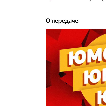
О передаче