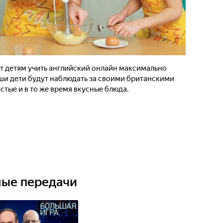
т детям учить английский онлайн максимально
аши дети будут наблюдать за своими британскими
стые и в то же время вкусные блюда.
ные передачи