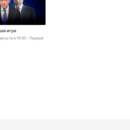
ая игра
 августа
в 16:00
•
Первый