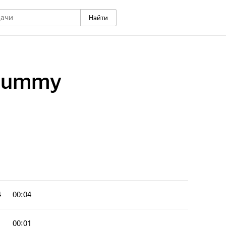
Найти
Mummy
4
00:04
1
00:01