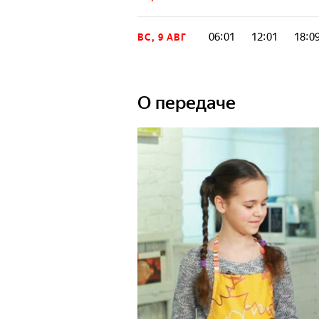
06:01
12:01
18:0
ВС, 9 АВГ
О передаче