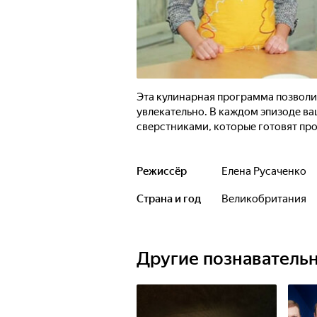
Эта кулинарная программа позволи
увлекательно. В каждом эпизоде в
сверстниками, которые готовят про
Режиссёр
Елена Русаченко
Страна и год
Великобритания
Другие познаватель