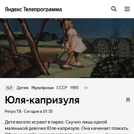
Детям
Мультфильм
СССР
1955
6
+
5.7
Юля-капризуля
Ретро ТВ · Сегодня в 01:35
Дети весело играют в парке. Скучно лишь одной
маленькой девочке Юле-капризуле. Она начинает плакать.