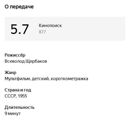
О передаче
5.7
Кинопоиск
877
Режиссёр
Всеволод Щербаков
Жанр
мультфильм, детский, короткометражка
Страна и год
СССР, 1955
Длительность
9 минут