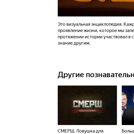
Это визуальная энциклопедия. Каж
проявление жизни, которое мы запе
протяжении истории участвовал в ст
знание другим.
Другие познаватель
СМЕРШ. Ловушка для
Больш