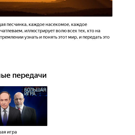
дая песчинка, каждое насекомое, каждое
чатлеваем, иллюстрирует волю всех тех, кто на
ремлении узнать и понять этот мир, и передать это
ные передачи
ая игра