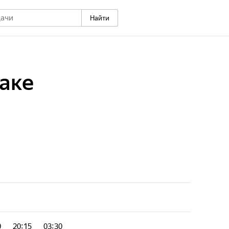
Найти
аке
0
20:15
03:30