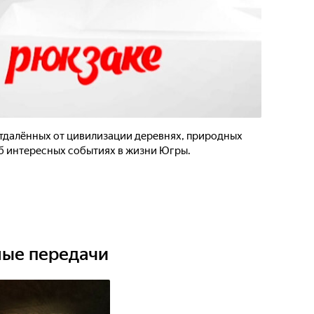
отдалённых от цивилизации деревнях, природных
об интересных событиях в жизни Югры.
ные передачи