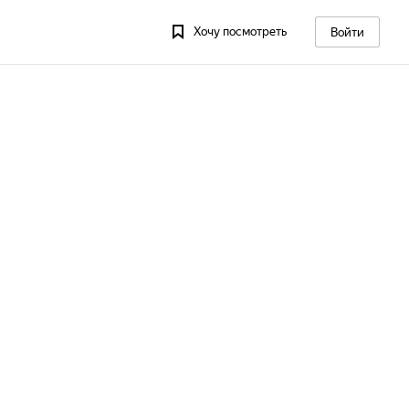
Хочу посмотреть
Войти