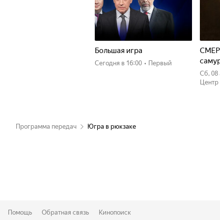
Большая игра
СМЕР
саму
Сегодня
в 16:00
•
Первый
сб, 0
Центр
Программа передач
Югра в рюкзаке
Помощь
Обратная связь
Кинопоиск