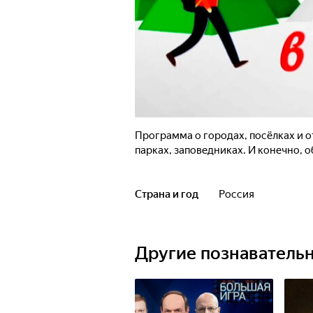
Программа о городах, посёлках и 
парках, заповедниках. И конечно, 
Страна и год
Россия
Другие познаватель