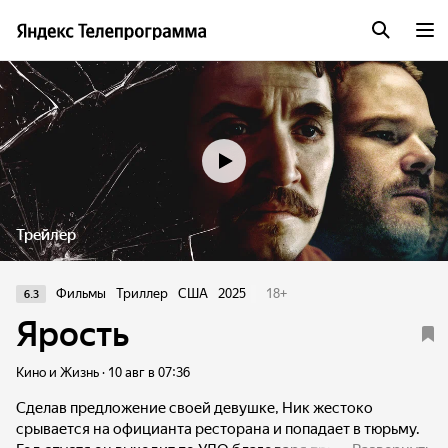
Трейлер
Фильмы
Триллер
США
2025
18
+
6.3
Ярость
Кино и Жизнь · 10 авг в 07:36
Сделав предложение своей девушке, Ник жестоко
срывается на официанта ресторана и попадает в тюрьму.