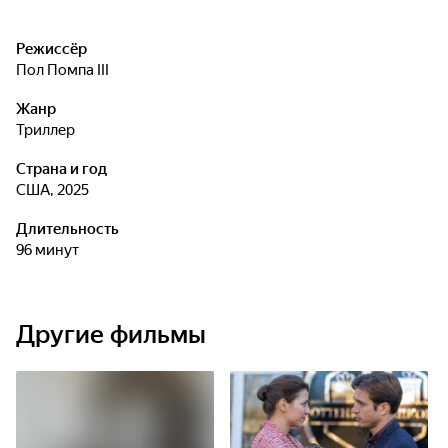
Режиссёр
Пол Помпа III
Жанр
триллер
Страна и год
США, 2025
Длительность
96 минут
Другие фильмы