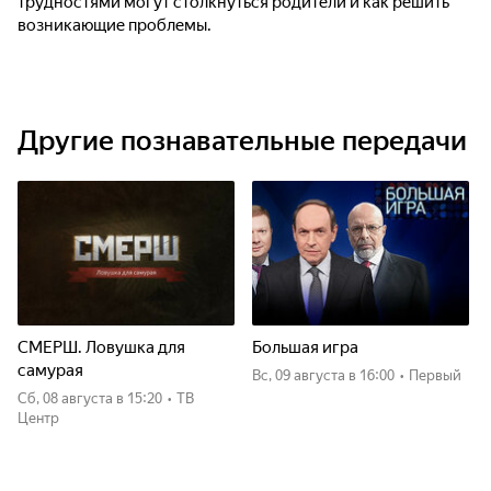
трудностями могут столкнуться родители и как решить
возникающие проблемы.
Другие познавательные передачи
СМЕРШ. Ловушка для
Большая игра
самурая
вс, 09 августа
в 16:00
•
Первый
сб, 08 августа
в 15:20
•
ТВ
Центр