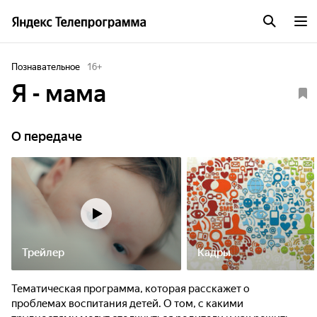
Познавательное
16
+
Я - мама
О передаче
Трейлер
Кадры
Тематическая программа, которая расскажет о
проблемах воспитания детей. О том, с какими