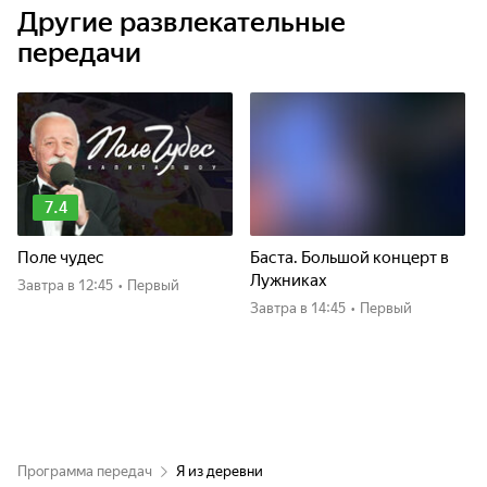
Другие развлекательные
передачи
7.4
Поле чудес
Баста. Большой концерт в
Лужниках
Завтра
в 12:45
•
Первый
Завтра
в 14:45
•
Первый
Программа передач
Я из деревни