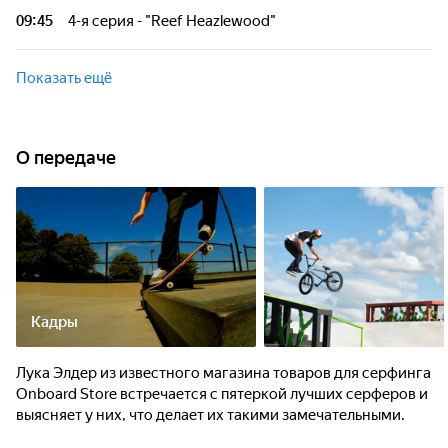
09:45
4-я серия - "Reef Heazlewood"
Показать ещё
О передаче
Кадры
Лука Элдер из известного магазина товаров для серфинга
Onboard Store встречается с пятеркой лучших серферов и
выясняет у них, что делает их такими замечательными.