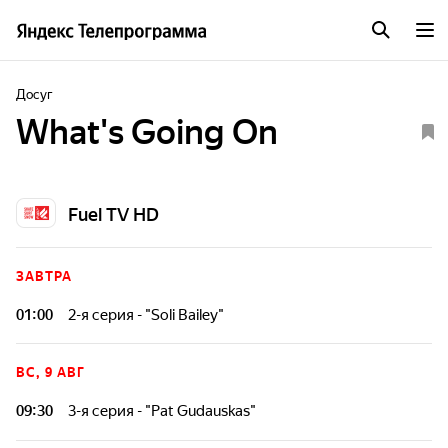
Досуг
What's Going On
Fuel TV HD
ЗАВТРА
01:00
2-я серия - "Soli Bailey"
ВС, 9 АВГ
09:30
3-я серия - "Pat Gudauskas"