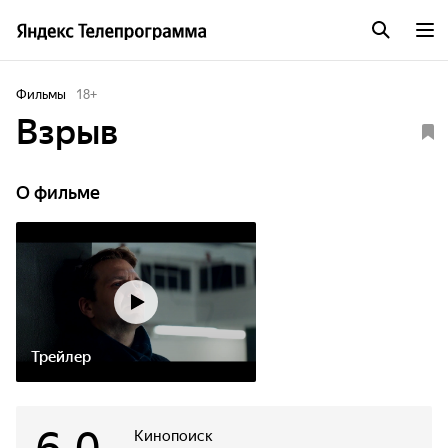
Фильмы
18
+
Взрыв
О фильме
Трейлер
Кинопоиск