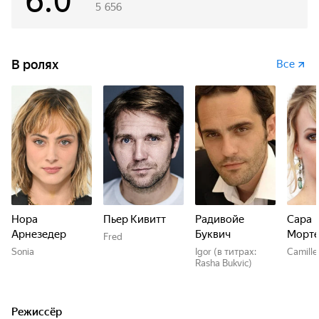
6.0
5 656
В ролях
Все
Нора
Пьер Кивитт
Радивойе
Сара
Арнезедер
Буквич
Морте
Fred
Sonia
Igor (в титрах:
Camille
Rasha Bukvic)
Режиссёр