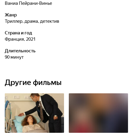
Ваниа Пейрани-Винье
Жанр
триллер, драма, детектив
Страна и год
Франция, 2021
Длительность
90 минут
Другие фильмы