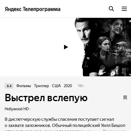
Трейлер
Фильмы
Триллер
США
2020
16
+
6.4
Выстрел вслепую
Hollywood HD ·
В диспетчерскую службы спасения поступает сигнал
о захвате заложников. Обычный полицейский Уилл Бишоп