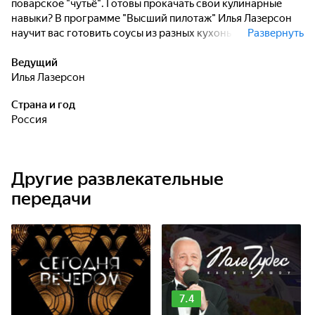
поварское "чутьё". Готовы прокачать свои кулинарные
навыки? В программе "Высший пилотаж" Илья Лазерсон
научит вас готовить соусы из разных кухонь мира на
Развернуть
самом профессиональном уровне.
Ведущий
Илья Лазерсон
Страна и год
Россия
Другие развлекательные
передачи
7.4