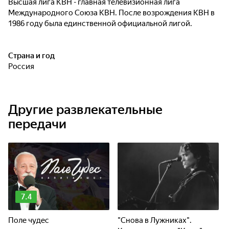
Высшая лига КВН - главная телевизионная лига
Международного Союза КВН. После возрождения КВН в
1986 году была единственной официальной лигой.
Страна и год
Россия
Другие развлекательные
передачи
7.4
Поле чудес
"Снова в Лужниках".