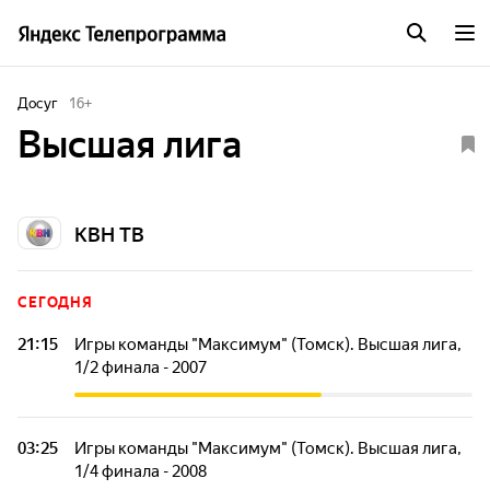
Досуг
16
+
Высшая лига
КВН ТВ
СЕГОДНЯ
21:15
Игры команды "Максимум" (Томск). Высшая лига,
1/2 финала - 2007
Высшая лига КВН - главная телевизионная лига
Международного Союза КВН. После возрождения КВН в
1986 году была единственной официальной лигой.
03:25
Игры команды "Максимум" (Томск). Высшая лига,
1/4 финала - 2008