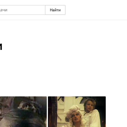
Найти
и