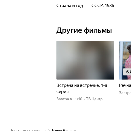
Страна и год
СССР, 1986
Другие фильмы
6.
Встреча на встречке. 1-я
Речна
серия
Завтр
Завтра
в 11:10
•
ТВ Центр
Программа передач
Выше Радуги