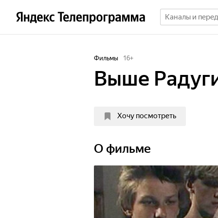
Фильмы
16
+
Выше Радуг
Хочу посмотреть
О фильме