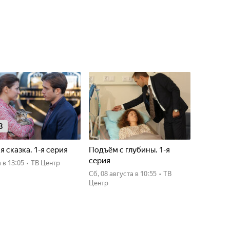
8
я сказка. 1-я серия
Подъём с глубины. 1-я
серия
а
в 13:05
•
ТВ Центр
сб, 08 августа
в 10:55
•
ТВ
Центр