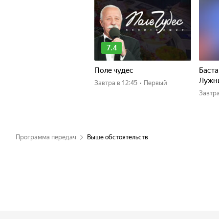
7.4
Поле чудес
Баста
Лужн
Завтра
в 12:45
•
Первый
Завтр
Программа передач
Выше обстоятельств