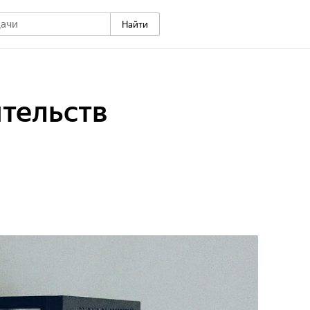
Найти
тельств