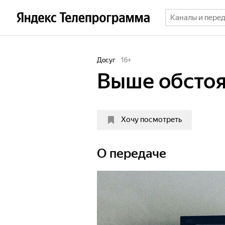
Досуг
16
+
Выше обстоя
Хочу посмотреть
О передаче