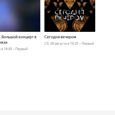
. Большой концерт в
Сегодня вечером
иках
сб, 08 августа
в 14:35
•
Первый
а
в 14:45
•
Первый