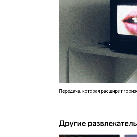
Передача, которая расширит горизо
Другие развлекател