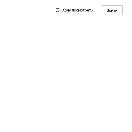
Хочу посмотреть
Войти