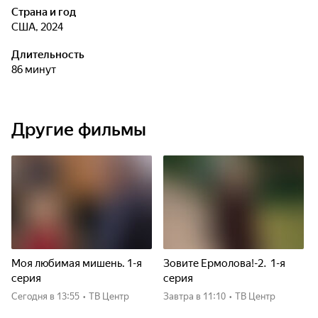
Страна и год
США, 2024
Длительность
86 минут
Другие фильмы
Моя любимая мишень. 1-я
Зовите Ермолова!-2. 1-я
серия
серия
Сегодня
в 13:55
•
ТВ Центр
Завтра
в 11:10
•
ТВ Центр