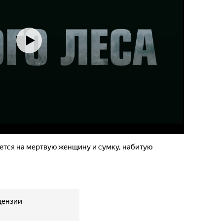
ется на мертвую женщину и сумку, набитую
цензии