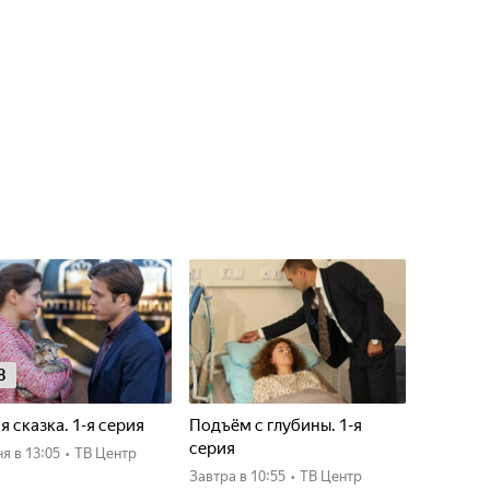
8
я сказка. 1-я серия
Подъём с глубины. 1-я
серия
ня
в 13:05
•
ТВ Центр
Завтра
в 10:55
•
ТВ Центр