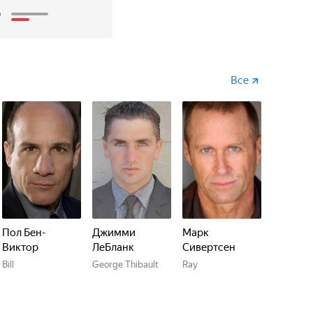
3
Все
Пол Бен-
Джимми
Марк
Виктор
ЛеБланк
Сивертсен
Bill
George Thibault
Ray