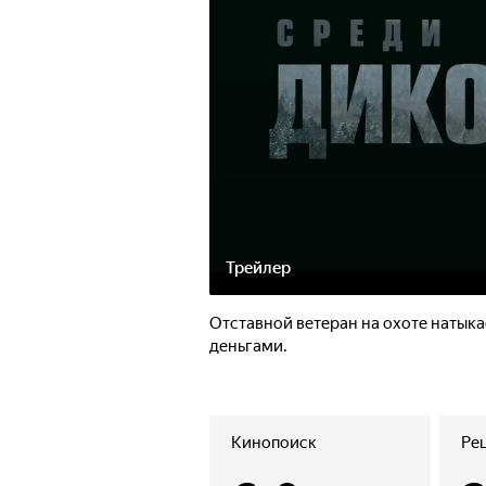
Трейлер
Отставной ветеран на охоте натыка
деньгами.
Кинопоиск
Ре