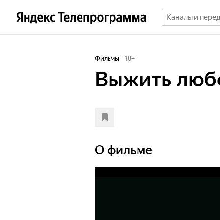
Фильмы
18
+
Выжить люб
О фильме