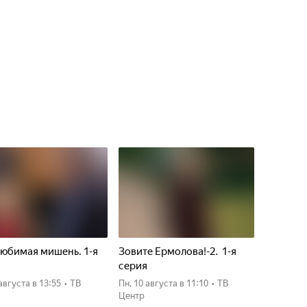
юбимая мишень. 1-я
Зовите Ермолова!-2. 1-я
я
серия
 августа
в 13:55
•
ТВ
пн, 10 августа
в 11:10
•
ТВ
Центр