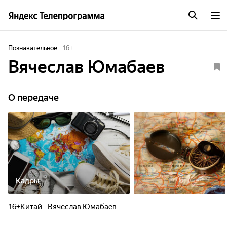
Познавательное
16
+
Вячеслав Юмабаев
О передаче
Кадры
16+Китай - Вячеслав Юмабаев