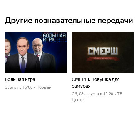
Другие познавательные передачи
Большая игра
СМЕРШ. Ловушка для
самурая
Завтра
в 16:00
•
Первый
сб, 08 августа
в 15:20
•
ТВ
Центр