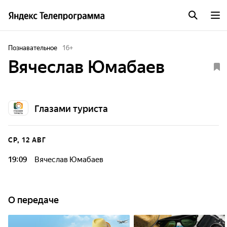
Познавательное
16
+
Вячеслав Юмабаев
Глазами туриста
СР, 12 АВГ
19:09
Вячеслав Юмабаев
О передаче