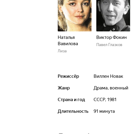
Наталья
Виктор Фокин
Вавилова
Павел Глазков
Лиза
Режиссёр
Виллен Новак
Жанр
драма, военный
Страна и год
СССР, 1981
Длительность
91 минута