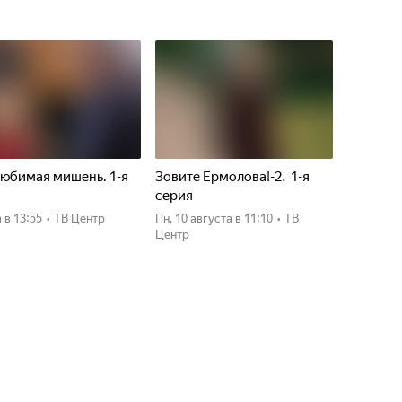
юбимая мишень. 1-я
Зовите Ермолова!-2. 1-я
я
серия
а
в 13:55
•
ТВ Центр
пн, 10 августа
в 11:10
•
ТВ
Центр