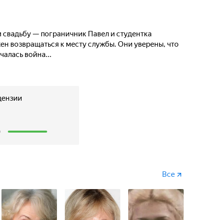
 свадьбу — пограничник Павел и студентка
ен возвращаться к месту службы. Они уверены, что
чалась война...
цензии
2
Все