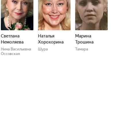
Светлана
Наталья
Марина
Немоляева
Хорохорина
Трошина
Нина Васильевна
Шура
Тамара
Оссовская