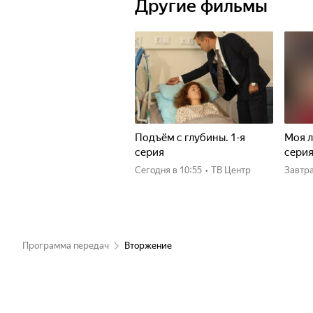
Другие фильмы
Подъём с глубины. 1-я
Моя л
серия
сери
Сегодня
в 10:55
•
ТВ Центр
Завтр
Программа передач
Вторжение