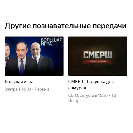
Другие познавательные передачи
Большая игра
СМЕРШ. Ловушка для
самурая
Завтра
в 16:00
•
Первый
сб, 08 августа
в 15:20
•
ТВ
Центр