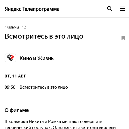
Фильмы
12
+
Всмотритесь в это лицо
Кино и Жизнь
ВТ, 11 АВГ
09:56
Всмотритесь в это лицо
О фильме
Школьники Никита и Ромка мечтают совершить
героический поступок. Однажды в газете они увидели