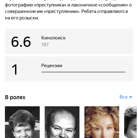
фотографию «преступника» и лаконичное «сообщение» о
совершенном им «преступлении». Ребята отправляются
на его розыски.
6.6
Кинопоиск
187
1
Рецензии
В ролях
Все