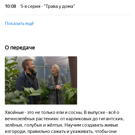
10:08
5-я серия - "Трава у дома"
Показать ещё
О передаче
Хвойные - это не только ели и сосны. В выпуске - всё о
вечнозелёных растениях: от карликовых до гигантских,
зелёных, голубых и жёлтых. Научим создавать живые
изгороди, правильно сажать и ухаживать, чтобы они