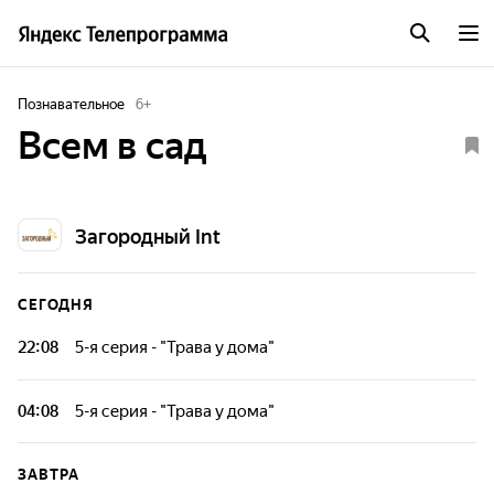
Познавательное
6
+
Всем в сад
Загородный Int
СЕГОДНЯ
22:08
5-я серия - "Трава у дома"
04:08
5-я серия - "Трава у дома"
ЗАВТРА