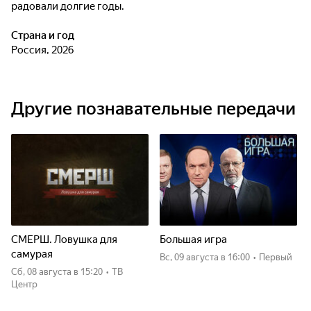
радовали долгие годы.
Страна и год
Россия, 2026
Другие познавательные передачи
СМЕРШ. Ловушка для
Большая игра
самурая
вс, 09 августа
в 16:00
•
Первый
сб, 08 августа
в 15:20
•
ТВ
Центр