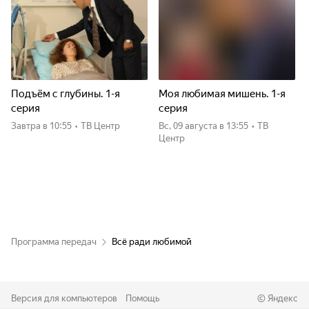
Подъём с глубины. 1-я
Моя любимая мишень. 1-я
серия
серия
Завтра
в 10:55
•
ТВ Центр
вс, 09 августа
в 13:55
•
ТВ
Центр
Программа передач
Всё ради любимой
Версия для компьютеров
Помощь
©
Яндекс