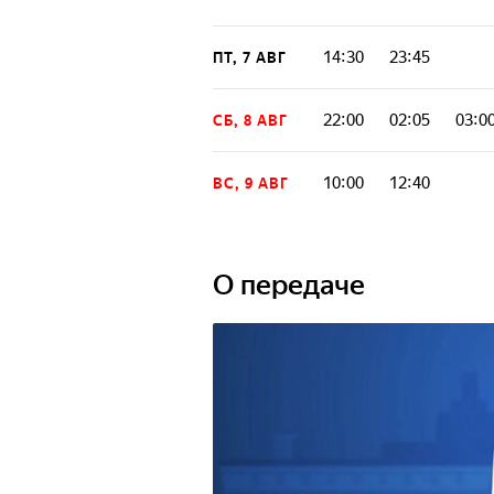
14:30
23:45
ПТ, 7 АВГ
22:00
02:05
03:0
СБ, 8 АВГ
10:00
12:40
ВС, 9 АВГ
О передаче