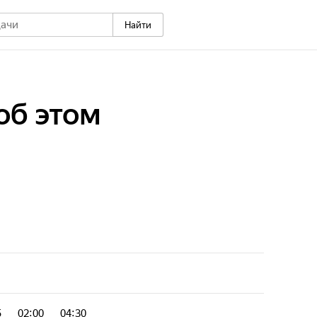
Найти
об этом
5
02:00
04:30