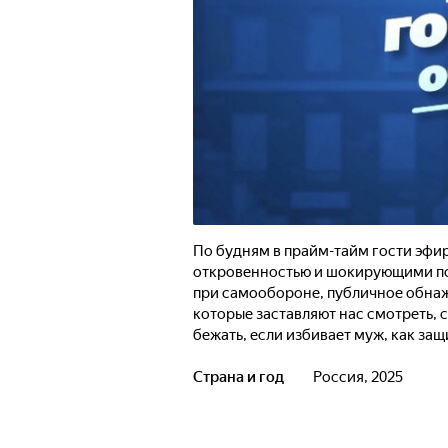
По будням в прайм-тайм гости эфи
откровенностью и шокирующими по
при самообороне, публичное обнаж
которые заставляют нас смотреть, с
бежать, если избивает муж, как за
Страна и год
Россия, 2025