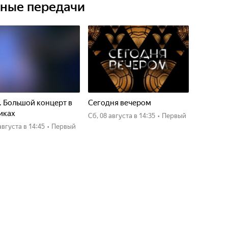
ьные передачи
. Большой концерт в
Сегодня вечером
иках
сб, 08 августа
в 14:35
•
Первый
7 августа
в 14:45
•
Первый