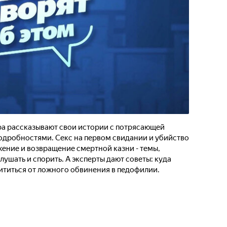
ра рассказывают свои истории с потрясающей
дробностями. Секс на первом свидании и убийство
ение и возвращение смертной казни - темы,
лушать и спорить. А эксперты дают советы: куда
щититься от ложного обвинения в педофилии.