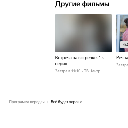
Другие фильмы
6.
Встреча на встречке. 1-я
Речна
серия
Завтр
Завтра
в 11:10
•
ТВ Центр
Программа передач
Всё будет хорошо