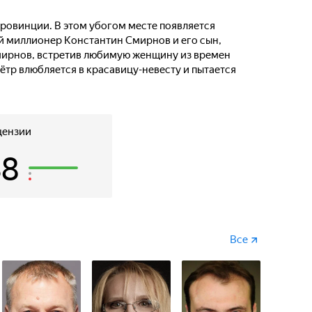
ровинции. В этом убогом месте появляется
ый миллионер Константин Смирнов и его сын,
мирнов, встретив любимую женщину из времен
Пётр влюбляется в красавицу-невесту и пытается
цензии
38
Все