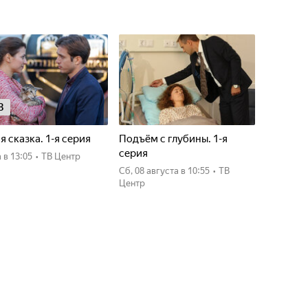
8
я сказка. 1-я серия
Подъём с глубины. 1-я
серия
а
в 13:05
•
ТВ Центр
сб, 08 августа
в 10:55
•
ТВ
Центр