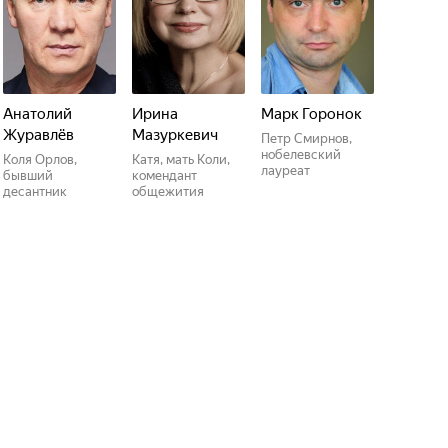
Анатолий
Ирина
Марк Горонок
Журавлёв
Мазуркевич
Петр Смирнов,
нобелевский
Коля Орлов,
Катя, мать Коли,
лауреат
бывший
комендант
десантник
общежития