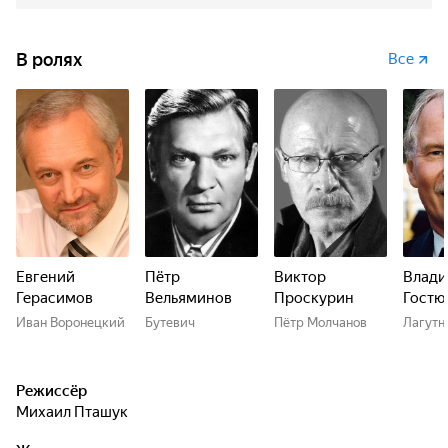
В ролях
Все
Евгений
Пётр
Виктор
Влад
Герасимов
Вельяминов
Проскурин
Гостю
Иван Воронецкий
Бутевич
Пётр Молчанов
Лагутн
Режиссёр
Михаил Пташук