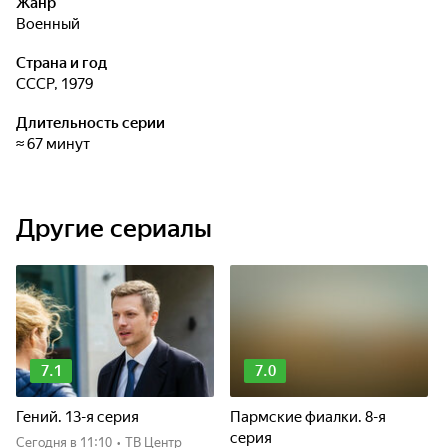
Жанр
военный
Страна и год
СССР, 1979
Длительность серии
≈ 67 минут
Другие сериалы
7.1
7.0
Гений. 13-я серия
Пармские фиалки. 8-я
серия
Сегодня
в 11:10
•
ТВ Центр