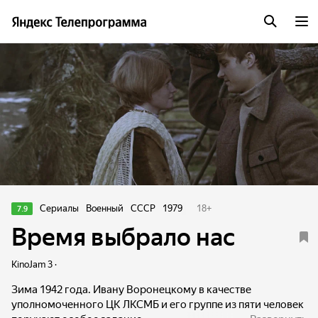
Сериалы
Военный
СССР
1979
18
+
7.9
Время выбрало нас
KinoJam 3 ·
Зима 1942 года. Ивану Воронецкому в качестве
уполномоченного ЦК ЛКСМБ и его группе из пяти человек