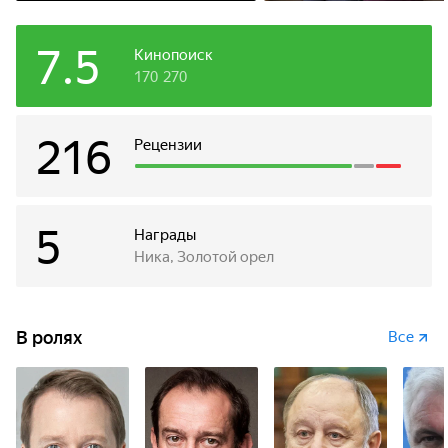
7.5
Кинопоиск
170 270
216
Рецензии
5
Награды
Ника, Золотой орел
В ролях
Все