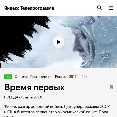
Трейлер
Фильмы
Приключения
Россия
2017
16
+
7.5
Время первых
ПОБЕДА · 15 авг в 20:00
1960-е, разгар холодной войны. Две супердержавы СССР
и США бьются за первенство в космической гонке. Пока