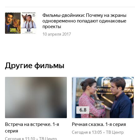
Фильмы-двойники: Почему на экраны
одновременно попадают одинаковые
проекты
10 апреля 2017
Другие фильмы
6.8
Встреча на встречке. 1-я
Речная сказка. 1-я серия
серия
Сегодня
в 13:05
•
ТВ Центр
Сегодня
в 11:10
•
ТВ Центр