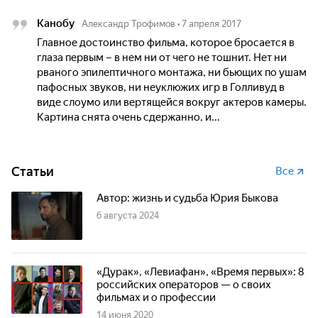
Канобу
Александр Трофимов
•
7 апреля 2017
Главное достоинство фильма, которое бросается в
глаза первым – в нем ни от чего не тошнит. Нет ни
рваного эпилептичного монтажа, ни бьющих по ушам
пафосных звуков, ни неуклюжих игр в Голливуд в
виде слоумо или вертящейся вокруг актеров камеры.
Картина снята очень сдержанно, и...
Статьи
Все
Автор: жизнь и судьба Юрия Быкова
6 августа 2024
«Дурак», «Левиафан», «Время первых»: 8
российских операторов — о своих
фильмах и о профессии
14 июня 2020