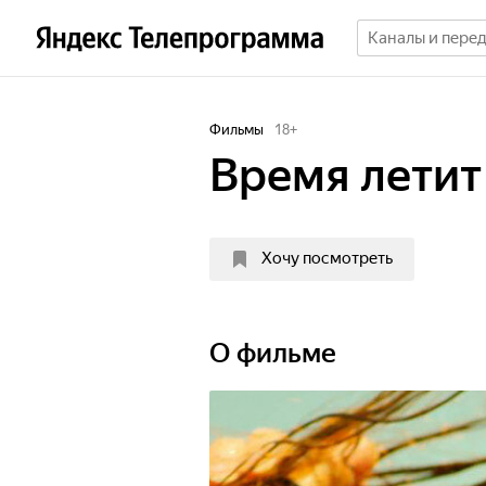
Фильмы
18
+
Время летит
Хочу посмотреть
О фильме